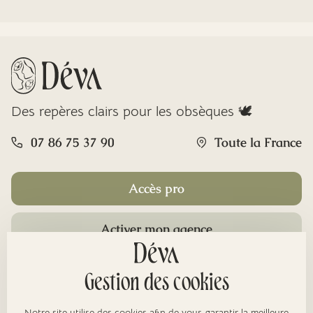
Des repères clairs pour les obsèques 🕊️
07 86 75 37 90
Toute la France
Accès pro
Activer mon agence
Rubriques
Gestion des cookies
Notre site utilise des cookies afin de vous garantir la meilleure