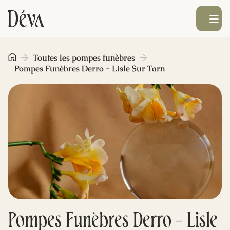
Ouvrir le men
Obsèques
Toutes les pompes funèbres
Pompes Funèbres Derro - Lisle Sur Tarn
Prévoyance
Monument funéraire
Livraison de fleurs
Blog
Pompes Funèbres Derro - Lisle