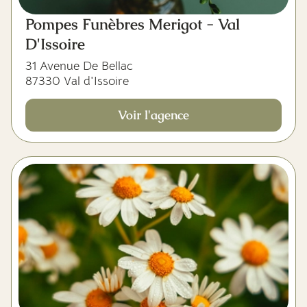
Pompes Funèbres Merigot - Val
D'Issoire
31 Avenue De Bellac
87330 Val d'Issoire
Voir l'agence