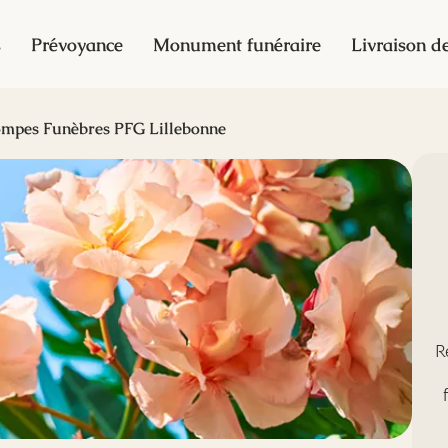
s
Prévoyance
Monument funéraire
Livraison de
mpes Funèbres PFG Lillebonne
R