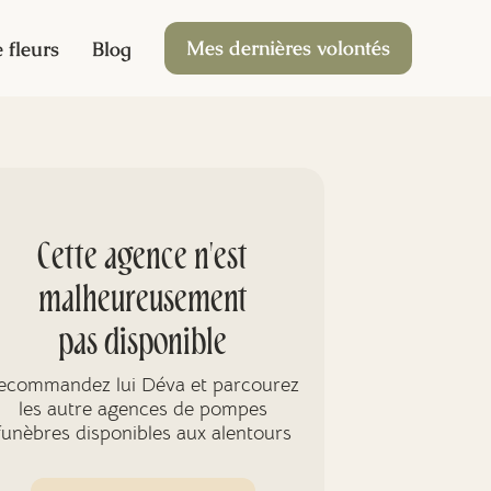
Mes dernières volontés
 fleurs
Blog
Cette agence n'est
malheureusement
pas disponible
ecommandez lui Déva et parcourez
les autre agences de pompes
funèbres disponibles aux alentours