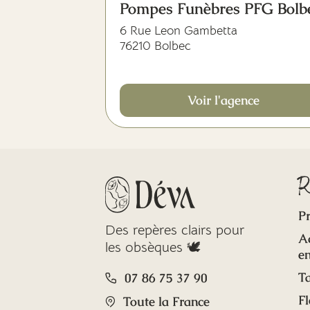
Pompes Funèbres PFG Bolb
6 Rue Leon Gambetta
76210 Bolbec
Voir l'agence
R
Pr
Des repères clairs pour
A
les obsèques 🕊️
en
Ta
07 86 75 37 90
Fl
Toute la France