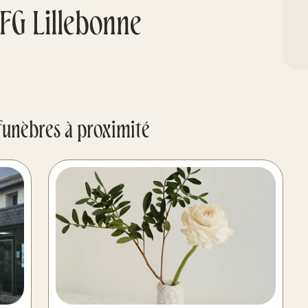
FG Lillebonne
funèbres à proximité