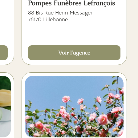
Pompes Funèbres Lefrançois
88 Bis Rue Henri Messager
76170 Lillebonne
Voir l'agence