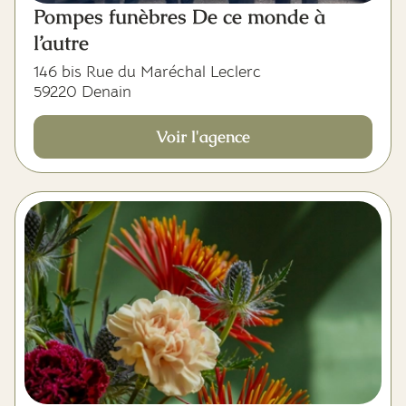
Pompes funèbres De ce monde à
l’autre
146 bis Rue du Maréchal Leclerc
59220 Denain
Voir l'agence