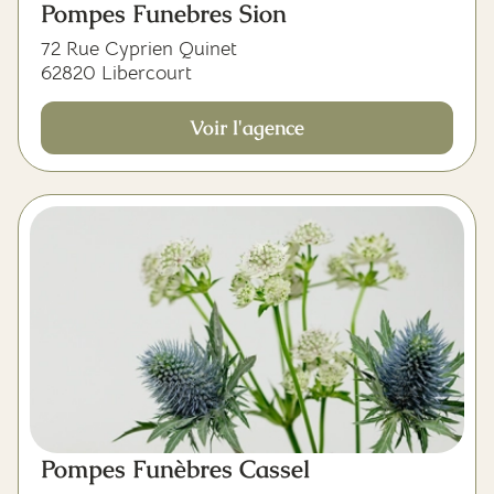
Pompes Funebres Sion
72 Rue Cyprien Quinet
62820 Libercourt
Voir l'agence
Pompes Funèbres Cassel