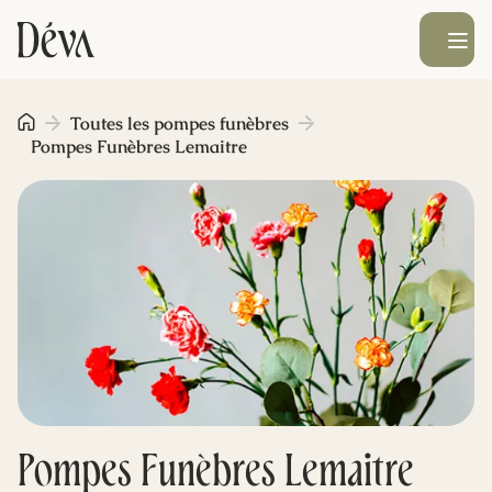
Ouvrir le men
Obsèques
Toutes les pompes funèbres
Pompes Funèbres Lemaitre
Prévoyance
Monument funéraire
Livraison de fleurs
Blog
Pompes Funèbres Lemaitre