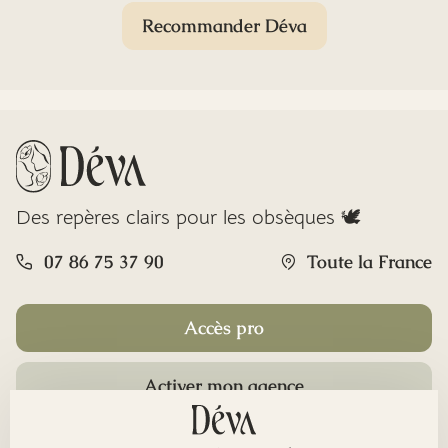
Recommander Déva
Des repères clairs pour les obsèques 🕊️
07 86 75 37 90
Toute la France
Accès pro
Activer mon agence