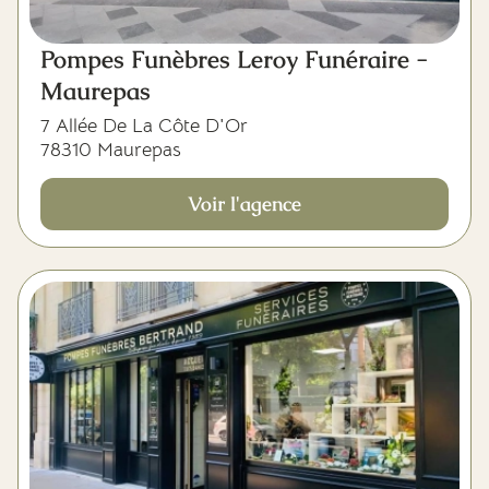
Pompes Funèbres Leroy Funéraire -
Maurepas
7 Allée De La Côte D'Or
78310 Maurepas
Voir l'agence