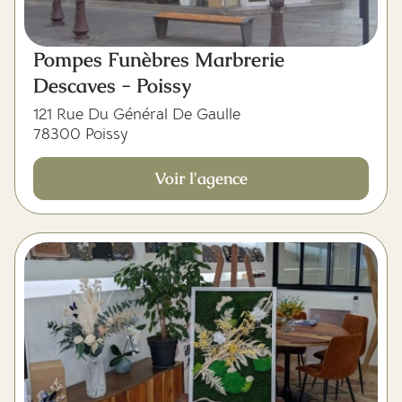
Pompes Funèbres Marbrerie
Descaves - Poissy
121 Rue Du Général De Gaulle
78300 Poissy
Voir l'agence