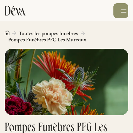
Ouvrir le men
Obsèques
Toutes les pompes funèbres
Pompes Funèbres PFG Les Mureaux
Prévoyance
Monument funéraire
Livraison de fleurs
Blog
Pompes Funèbres PFG Les