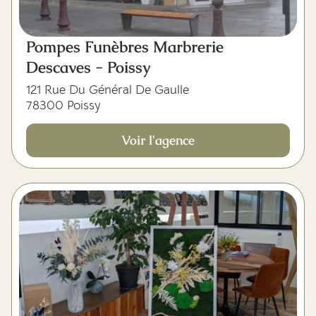
Pompes Funèbres Marbrerie
Descaves - Poissy
121 Rue Du Général De Gaulle
78300 Poissy
Voir l'agence