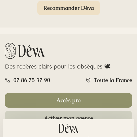
Recommander Déva
Des repères clairs pour les obsèques 🕊️
07 86 75 37 90
Toute la France
Accès pro
Activer mon agence