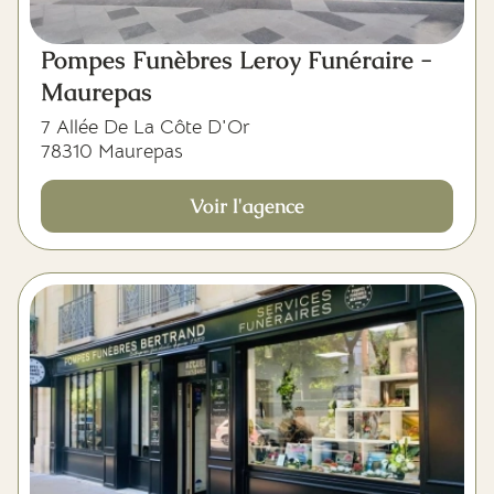
Pompes Funèbres Leroy Funéraire -
Maurepas
7 Allée De La Côte D'Or
78310 Maurepas
Voir l'agence