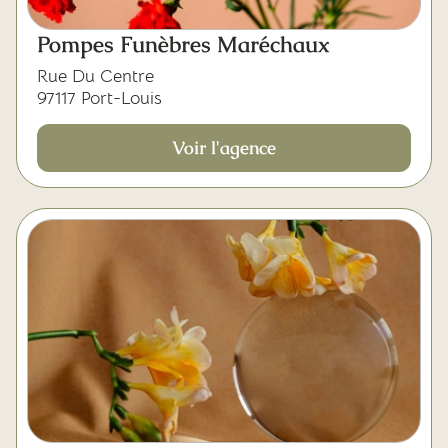
Pompes Funèbres Maréchaux
Rue Du Centre
97117 Port-Louis
Voir l'agence