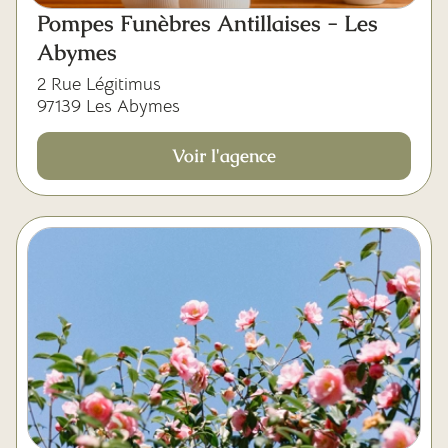
Mes dernières volontés
Pompes Funèbres Antillaises - Les
Abymes
2 Rue Légitimus
97139 Les Abymes
Voir l'agence