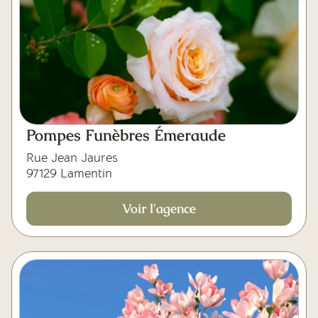
Pompes Funèbres Émeraude
Rue Jean Jaures
97129 Lamentin
Voir l'agence