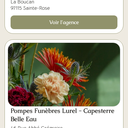
La Boucan
97115 Sainte-Rose
Voir l'agence
Pompes Funèbres Lurel - Capesterre
Belle Eau