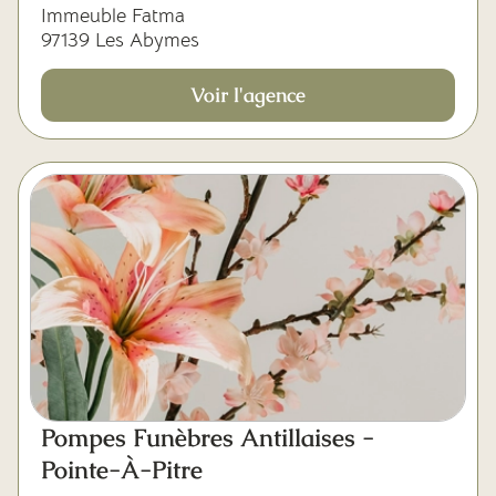
Immeuble Fatma
97139 Les Abymes
Voir l'agence
Pompes Funèbres Antillaises -
Pointe-À-Pitre