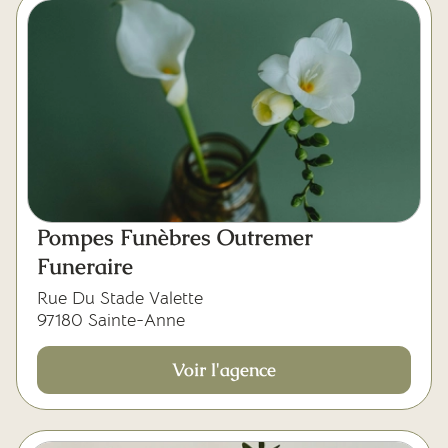
Pompes Funèbres Outremer
Funeraire
Rue Du Stade Valette
97180 Sainte-Anne
Voir l'agence