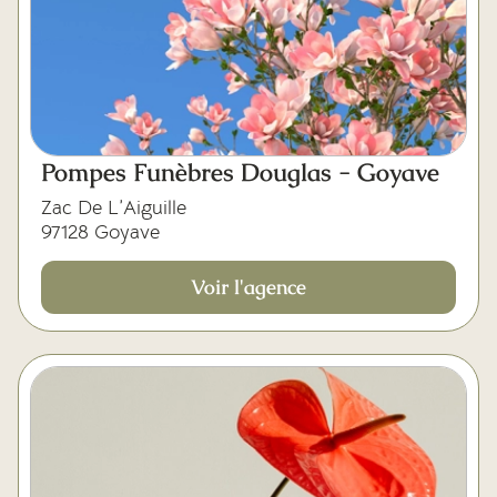
Pompes Funèbres Douglas - Goyave
Zac De L’Aiguille
97128 Goyave
Voir l'agence