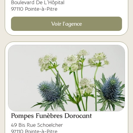
Boulevard De L’Hôpital
97110 Pointe-à-Pitre
Voir l'agence
Pompes Funèbres Dorocant
49 Bis Rue Schoelcher
97110 Pointe-à-Pitre