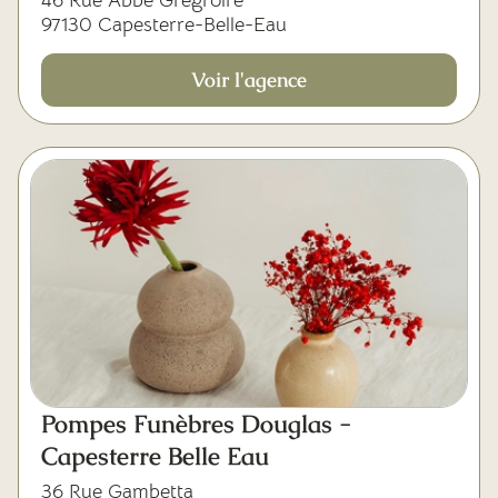
46 Rue Abbé Grégroire
97130 Capesterre-Belle-Eau
Voir l'agence
Pompes Funèbres Douglas -
Capesterre Belle Eau
36 Rue Gambetta