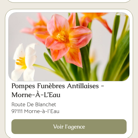
Pompes Funèbres Antillaises -
Morne-À-L’Eau
Route De Blanchet
97111 Morne-à-l'Eau
Voir l'agence