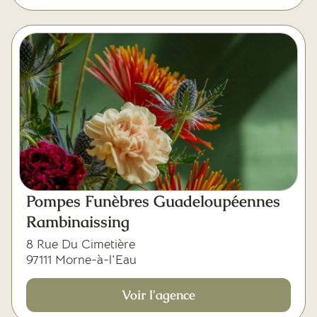
Pompes Funèbres Guadeloupéennes
Rambinaissing
8 Rue Du Cimetière
97111 Morne-à-l'Eau
Voir l'agence