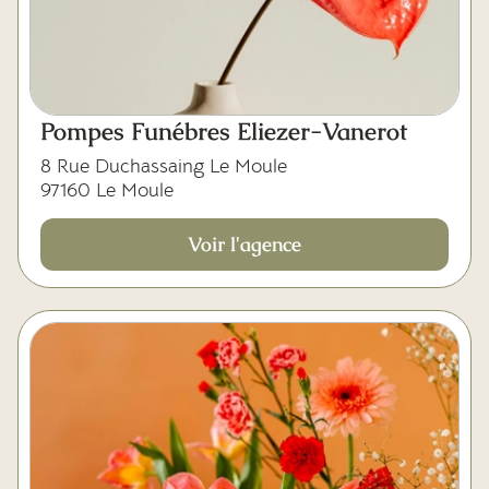
Pompes Funébres Eliezer-Vanerot
8 Rue Duchassaing Le Moule
97160 Le Moule
Voir l'agence