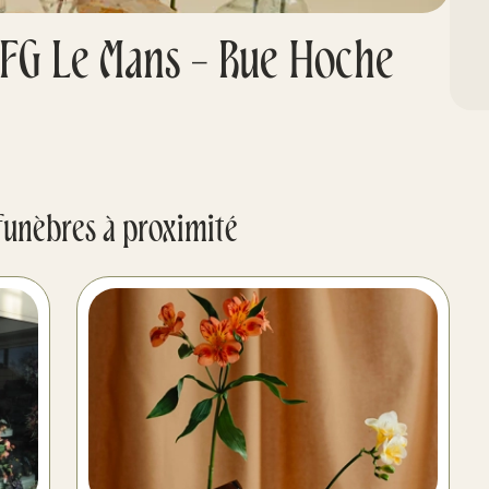
FG Le Mans - Rue Hoche
funèbres à proximité