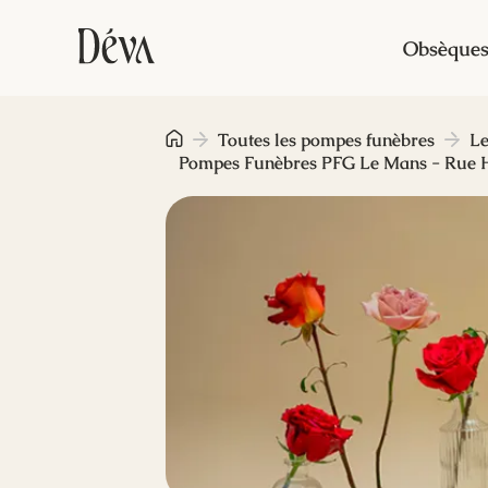
Obsèque
Toutes les pompes funèbres
L
Pompes Funèbres PFG Le Mans - Rue 