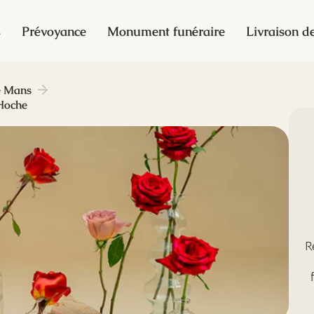
s
Prévoyance
Monument funéraire
Livraison de
e Mans
Hoche
R