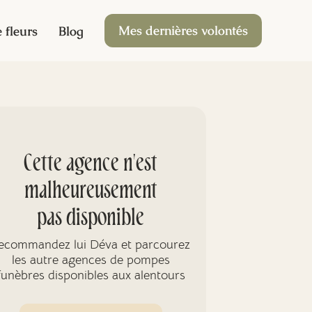
Mes dernières volontés
 fleurs
Blog
Cette agence n'est
malheureusement
pas disponible
ecommandez lui Déva et parcourez
les autre agences de pompes
funèbres disponibles aux alentours