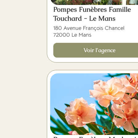
Pompes Funèbres Famille
Touchard - Le Mans
180 Avenue François Chancel
72000 Le Mans
Voir l'agence