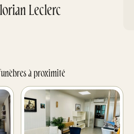
orian Leclerc
funèbres à proximité