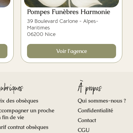
Pompes Funèbres Harmonie
39 Boulevard Carlone - Alpes-
Maritimes
06200 Nice
Voir l'agence
ubriques
À propos
ix des obsèques
Qui sommes-nous ?
ccompagner un proche
Confidentialité
 fin de vie
Contact
rif contrat obsèques
CGU