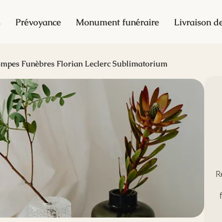
s
Prévoyance
Monument funéraire
Livraison de
mpes Funèbres Florian Leclerc Sublimatorium
R