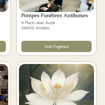
Pompes Funèbres Antiboises
9 Place Jean Aude
06600 Antibes
Voir l'agence