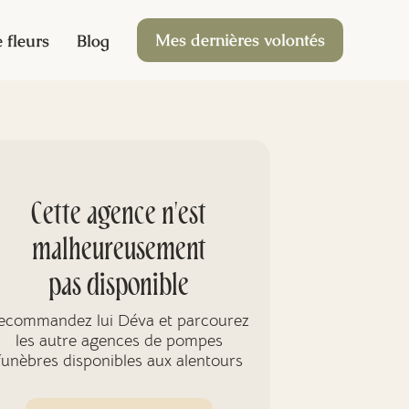
Mes dernières volontés
 fleurs
Blog
Cette agence n'est
malheureusement
pas disponible
ecommandez lui Déva et parcourez
les autre agences de pompes
funèbres disponibles aux alentours