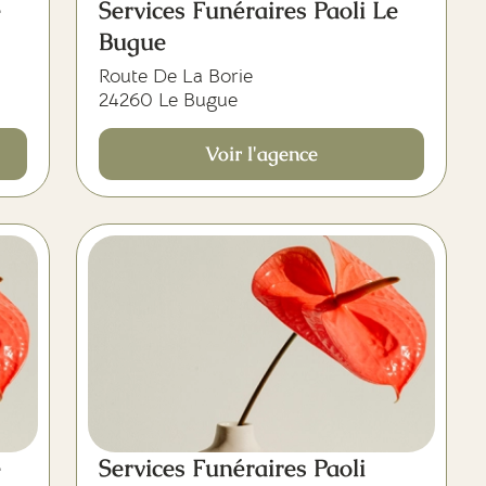
e
Services Funéraires Paoli Le
Bugue
Route De La Borie
24260 Le Bugue
Voir l'agence
e
Services Funéraires Paoli