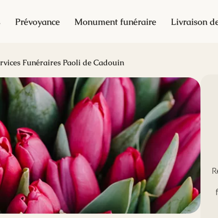
s
Prévoyance
Monument funéraire
Livraison de
rvices Funéraires Paoli de Cadouin
R