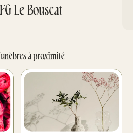
FG Le Bouscat
funèbres à proximité