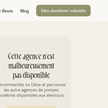
Mes dernières volontés
 fleurs
Blog
Cette agence n'est
malheureusement
pas disponible
ecommandez lui Déva et parcourez
les autre agences de pompes
funèbres disponibles aux alentours