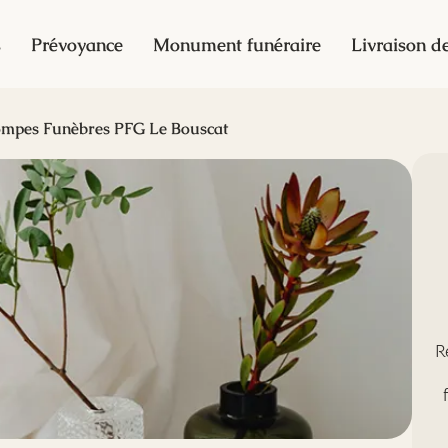
s
Prévoyance
Monument funéraire
Livraison de
mpes Funèbres PFG Le Bouscat
R