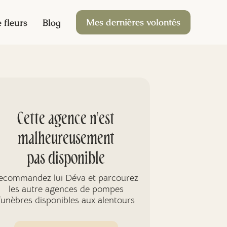
Mes dernières volontés
 fleurs
Blog
Cette agence n'est
malheureusement
pas disponible
ecommandez lui Déva et parcourez
les autre agences de pompes
funèbres disponibles aux alentours