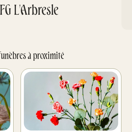
FG L'Arbresle
funèbres à proximité