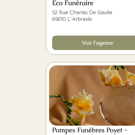
Eco Funéraire
52 Rue Charles De Gaulle
69210 L'Arbresle
Voir l'agence
Pompes Funèbres Poyet -