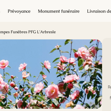
s
Prévoyance
Monument funéraire
Livraison de
mpes Funèbres PFG L'Arbresle
R