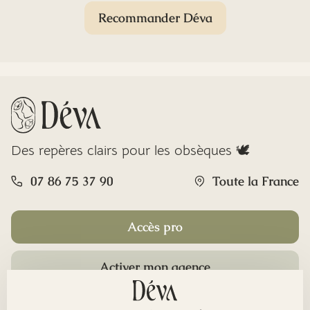
Recommander Déva
Des repères clairs pour les obsèques 🕊️
07 86 75 37 90
Toute la France
Accès pro
Activer mon agence