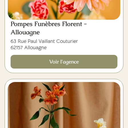
Pompes Funèbres Florent -
Allouagne
63 Rue Paul Vaillant Couturier
62157 Allouagne
Voir l'agence