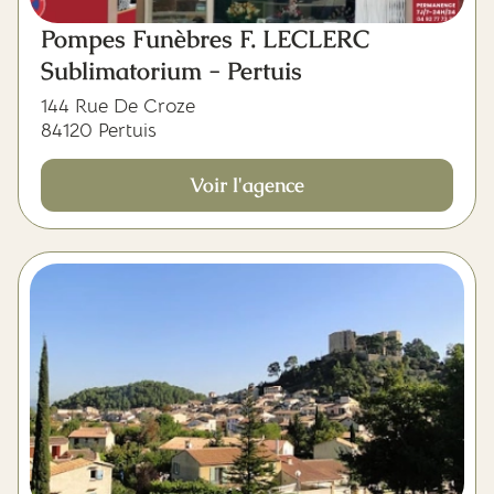
Pompes Funèbres F. LECLERC
Sublimatorium - Pertuis
144 Rue De Croze
84120 Pertuis
Voir l'agence