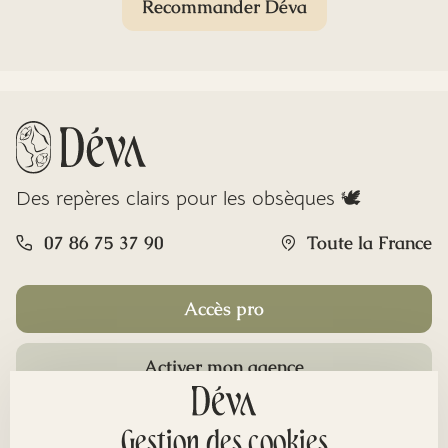
Recommander Déva
Des repères clairs pour les obsèques 🕊️
07 86 75 37 90
Toute la France
Accès pro
Activer mon agence
Rubriques
Gestion des cookies