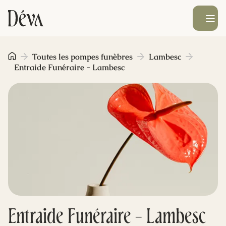
Ouvrir le men
Obsèques
Toutes les pompes funèbres
Lambesc
Entraide Funéraire - Lambesc
Prévoyance
Monument funéraire
Livraison de fleurs
Blog
Entraide Funéraire - Lambesc