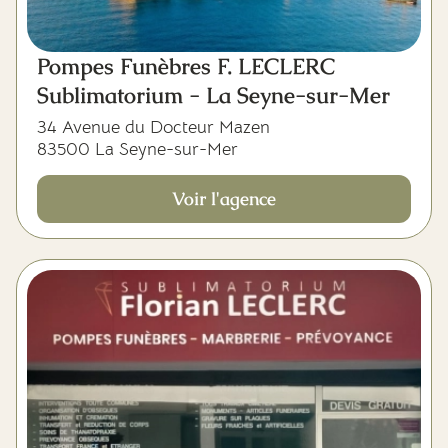
Pompes Funèbres F. LECLERC
Sublimatorium - La Seyne-sur-Mer
34 Avenue du Docteur Mazen
83500 La Seyne-sur-Mer
Voir l'agence