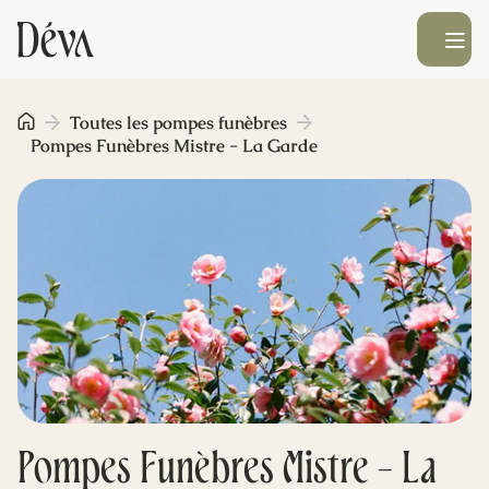
Ouvrir le men
Obsèques
Toutes les pompes funèbres
Pompes Funèbres Mistre - La Garde
Prévoyance
Monument funéraire
Livraison de fleurs
Blog
Pompes Funèbres Mistre - La