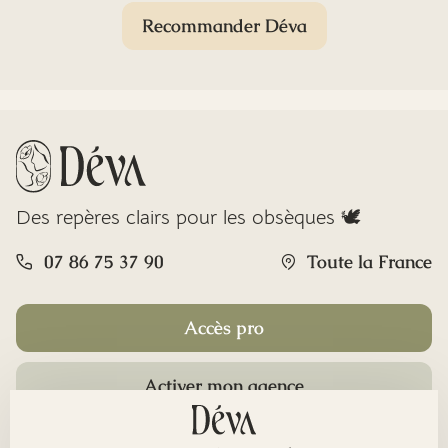
Recommander Déva
Des repères clairs pour les obsèques 🕊️
07 86 75 37 90
Toute la France
Accès pro
Activer mon agence