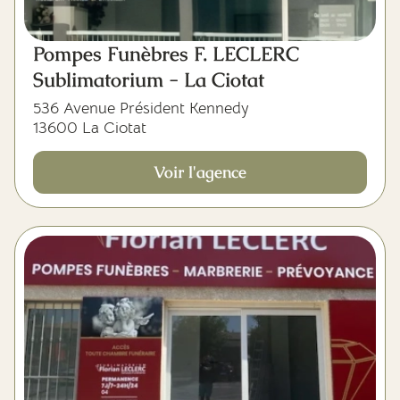
Pompes Funèbres F. LECLERC
Sublimatorium - La Ciotat
536 Avenue Président Kennedy
13600 La Ciotat
Voir l'agence