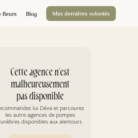
Mes dernières volontés
 fleurs
Blog
Cette agence n'est
malheureusement
pas disponible
ecommandez lui Déva et parcourez
les autre agences de pompes
funèbres disponibles aux alentours