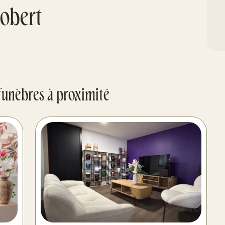
obert
funèbres à proximité