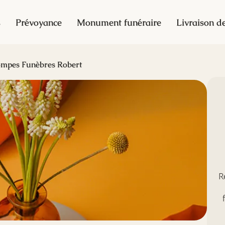
s
Prévoyance
Monument funéraire
Livraison de
mpes Funèbres Robert
R