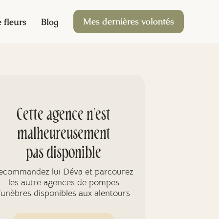
Mes dernières volontés
 fleurs
Blog
Cette agence n'est
malheureusement
pas disponible
ecommandez lui Déva et parcourez
les autre agences de pompes
funèbres disponibles aux alentours