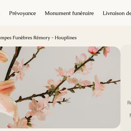
s
Prévoyance
Monument funéraire
Livraison de
mpes Funèbres Rémory - Houplines
R