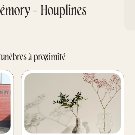
émory - Houplines
funèbres à proximité