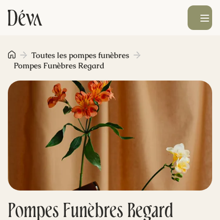
Ouvrir le men
Obsèques
Toutes les pompes funèbres
Pompes Funèbres Regard
Prévoyance
Monument funéraire
Livraison de fleurs
Blog
Pompes Funèbres Regard