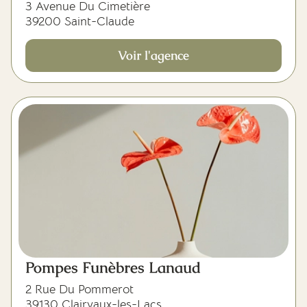
3 Avenue Du Cimetière
39200 Saint-Claude
Voir l'agence
Pompes Funèbres Lanaud
2 Rue Du Pommerot
39130 Clairvaux-les-Lacs