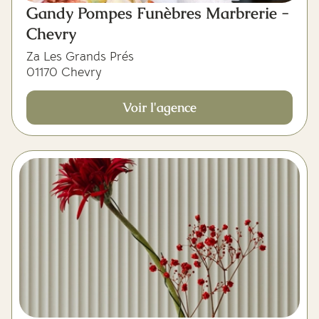
Gandy Pompes Funèbres Marbrerie -
Chevry
Za Les Grands Prés
01170 Chevry
Voir l'agence