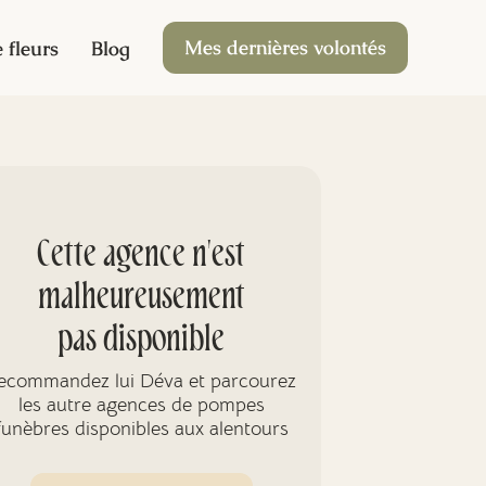
Mes dernières volontés
 fleurs
Blog
Cette agence n'est
malheureusement
pas disponible
ecommandez lui Déva et parcourez
les autre agences de pompes
funèbres disponibles aux alentours