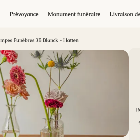
s
Prévoyance
Monument funéraire
Livraison de
mpes Funèbres 3B Blanck - Hatten
R