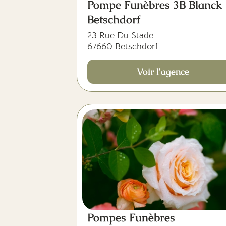
Pompe Funèbres 3B Blanck 
Betschdorf
23 Rue Du Stade
67660 Betschdorf
Voir l'agence
Pompes Funèbres