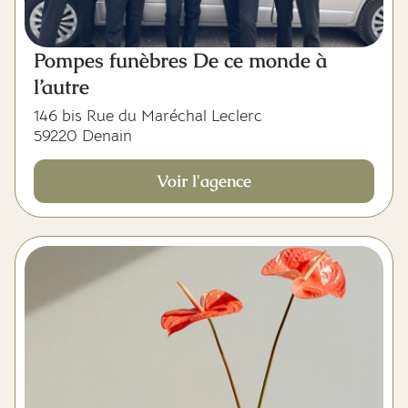
Pompes funèbres De ce monde à
l’autre
146 bis Rue du Maréchal Leclerc
59220 Denain
Voir l'agence