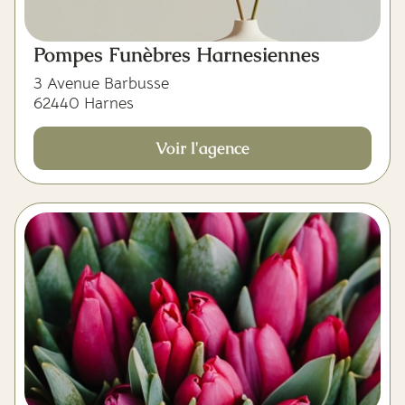
Pompes Funèbres Harnesiennes
3 Avenue Barbusse
62440 Harnes
Voir l'agence