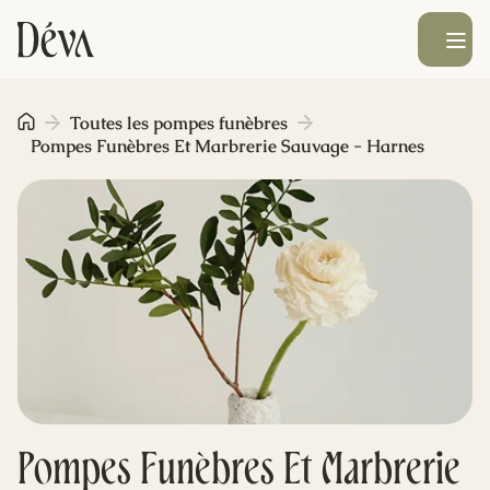
Ouvrir le men
Obsèques
Toutes les pompes funèbres
Pompes Funèbres Et Marbrerie Sauvage - Harnes
Prévoyance
Monument funéraire
Livraison de fleurs
Blog
Pompes Funèbres Et Marbrerie