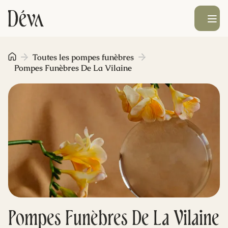
Ouvrir le men
Obsèques
Toutes les pompes funèbres
Pompes Funèbres De La Vilaine
Prévoyance
Monument funéraire
Livraison de fleurs
Blog
Pompes Funèbres De La Vilaine