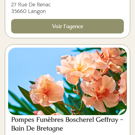
27 Rue De Renac
35660 Langon
Voir l'agence
Pompes Funèbres Boscherel Geffray -
Bain De Bretagne