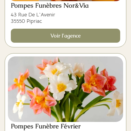
Pompes Funèbres Nor&Via
43 Rue De L'Avenir
35550 Pipriac
Voir l'agence
Pompes Funèbre Février