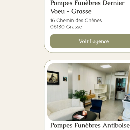
Pompes Funèbres Dernier
Voeu - Grasse
16 Chemin des Chênes
06130 Grasse
Voir l'agence
Pompes Funèbres Antiboise