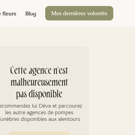
Mes dernières volontés
 fleurs
Blog
Cette agence n'est
malheureusement
pas disponible
ecommandez lui Déva et parcourez
les autre agences de pompes
funèbres disponibles aux alentours