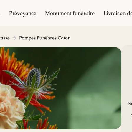
s
Prévoyance
Monument funéraire
Livraison de
asse
Pompes Funèbres Caton
R