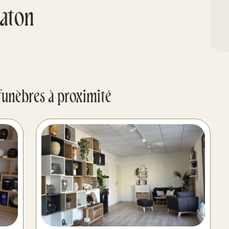
aton
funèbres à proximité