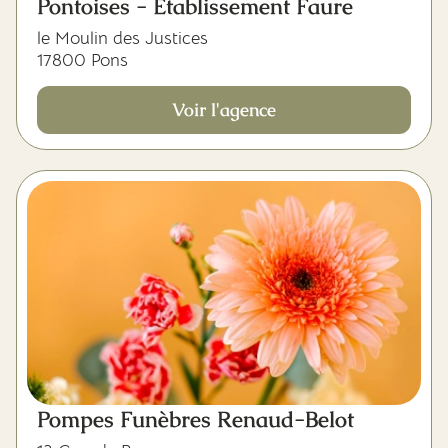
Pontoises - Etablissement Faure
le Moulin des Justices
17800 Pons
Voir l'agence
Pompes Funèbres Renaud-Belot