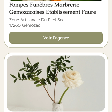
Pompes Funèbres Marbrerie
Gemozacaises Etablissement Faure
Zone Artisanale Du Pied Sec
17260 Gémozac
Voir l'agence