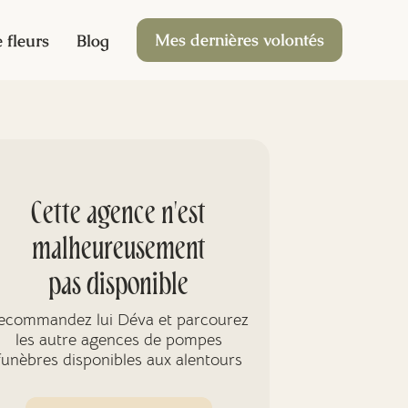
Mes dernières volontés
 fleurs
Blog
Cette agence n'est
malheureusement
pas disponible
ecommandez lui Déva et parcourez
les autre agences de pompes
funèbres disponibles aux alentours