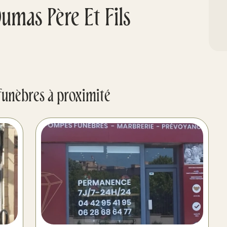
mas Père Et Fils
funèbres à proximité