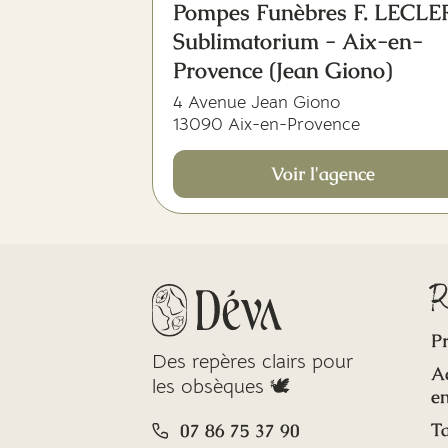
Pompes Funèbres F. LECL
Sublimatorium - Aix-en-
Provence (Jean Giono)
4 Avenue Jean Giono
13090 Aix-en-Provence
Voir l'agence
R
Pr
Des repères clairs pour
A
les obsèques 🕊️
en
Ta
07 86 75 37 90