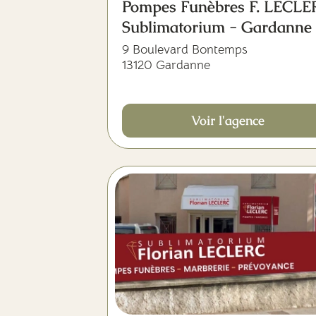
Pompes Funèbres F. LECL
Sublimatorium - Gardanne
9 Boulevard Bontemps
13120 Gardanne
Voir l'agence