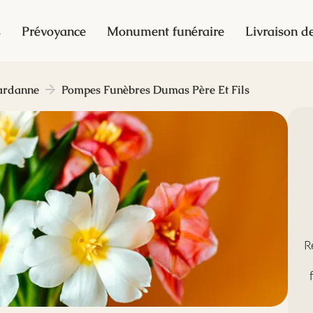
s
Prévoyance
Monument funéraire
Livraison de
ardanne
Pompes Funèbres Dumas Père Et Fils
R