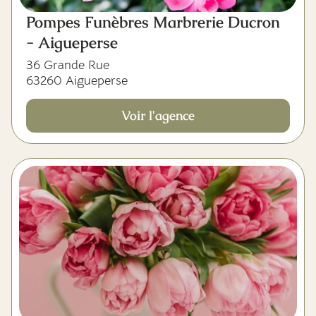
Pompes Funèbres Marbrerie Ducron
- Aigueperse
36 Grande Rue
63260 Aigueperse
Voir l'agence