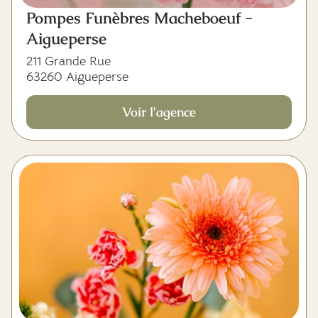
Pompes Funèbres Macheboeuf -
Aigueperse
211 Grande Rue
63260 Aigueperse
Voir l'agence