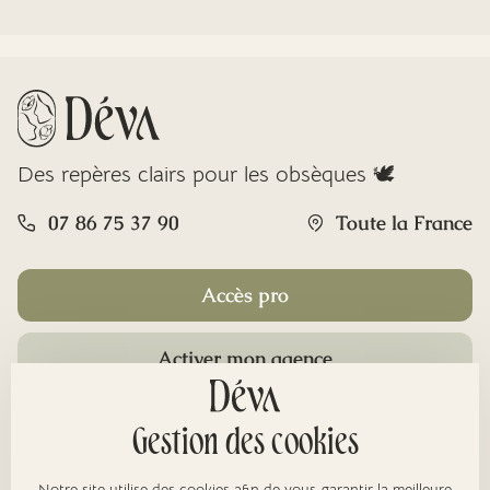
Des repères clairs pour les obsèques 🕊️
07 86 75 37 90
Toute la France
Accès pro
Activer mon agence
Rubriques
Gestion des cookies
Notre site utilise des cookies afin de vous garantir la meilleure