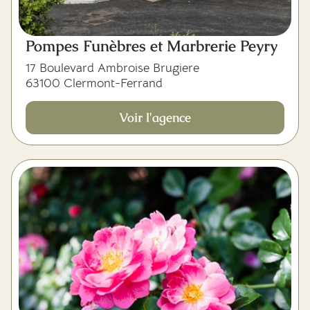
Pompes Funèbres et Marbrerie Peyry
17 Boulevard Ambroise Brugiere
63100 Clermont-Ferrand
Voir l'agence