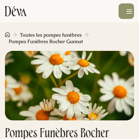
Ouvrir le men
Obsèques
Toutes les pompes funèbres
Pompes Funèbres Rocher Gannat
Prévoyance
Monument funéraire
Livraison de fleurs
Blog
Pompes Funèbres Rocher