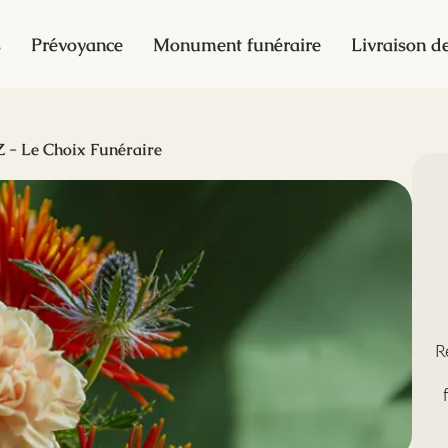
s
Prévoyance
Monument funéraire
Livraison de
- Le Choix Funéraire
R