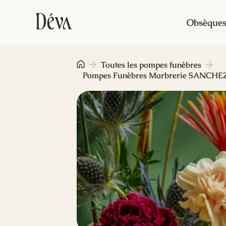
Obsèque
Toutes les pompes funèbres
Pompes Funèbres Marbrerie SANCHEZ 