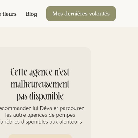
Mes dernières volontés
 fleurs
Blog
Cette agence n'est
malheureusement
pas disponible
ecommandez lui Déva et parcourez
les autre agences de pompes
funèbres disponibles aux alentours