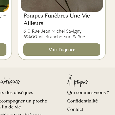
e -
Pompes Funèbres Une Vie
Ailleurs
610 Rue Jean Michel Savigny
69400 Villefranche-sur-Saône
Voir l'agence
ubriques
À propos
ix des obsèques
Qui sommes-nous ?
ccompagner un proche
Confidentialité
 fin de vie
Contact