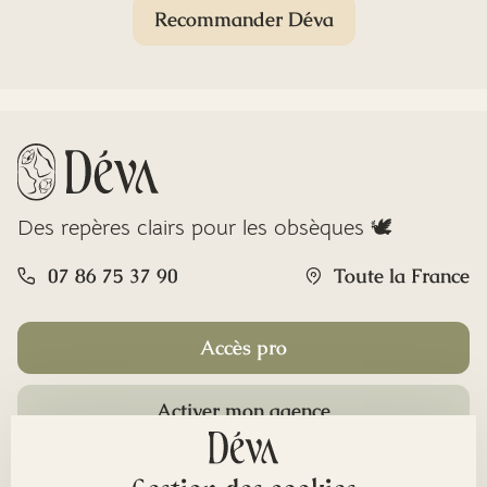
Recommander Déva
Des repères clairs pour les obsèques 🕊️
07 86 75 37 90
Toute la France
Accès pro
Activer mon agence