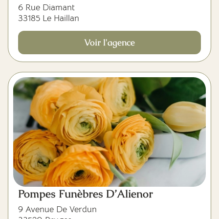
6 Rue Diamant
33185 Le Haillan
Voir l'agence
Pompes Funèbres D’Alienor
9 Avenue De Verdun