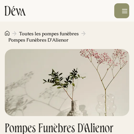
Ouvrir le men
Obsèques
Toutes les pompes funèbres
Pompes Funèbres D'Alienor
Prévoyance
Monument funéraire
Livraison de fleurs
Blog
Pompes Funèbres D'Alienor