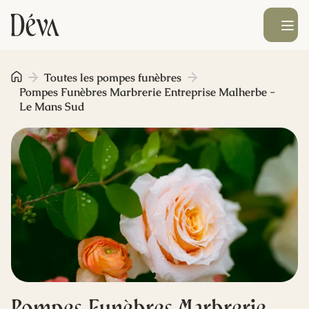
Ouvrir le men
Obsèques
Toutes les pompes funèbres
Pompes Funèbres Marbrerie Entreprise Malherbe -
Le Mans Sud
Prévoyance
Monument funéraire
Livraison de fleurs
Blog