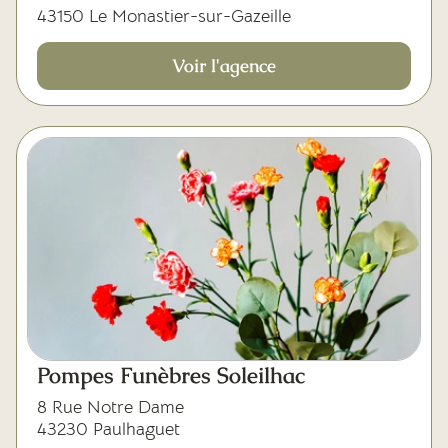
43150 Le Monastier-sur-Gazeille
Voir l'agence
Pompes Funèbres Soleilhac
8 Rue Notre Dame
43230 Paulhaguet