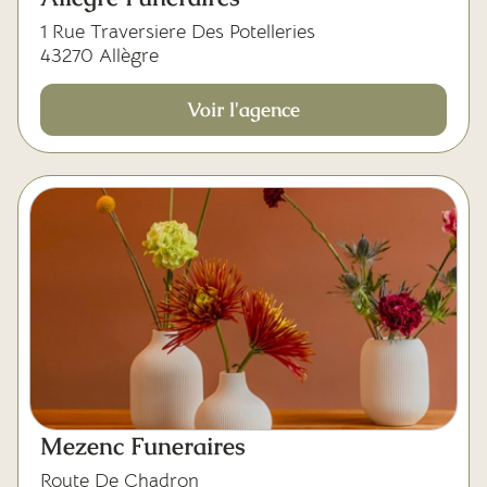
1 Rue Traversiere Des Potelleries
43270 Allègre
Voir l'agence
Mezenc Funeraires
Route De Chadron