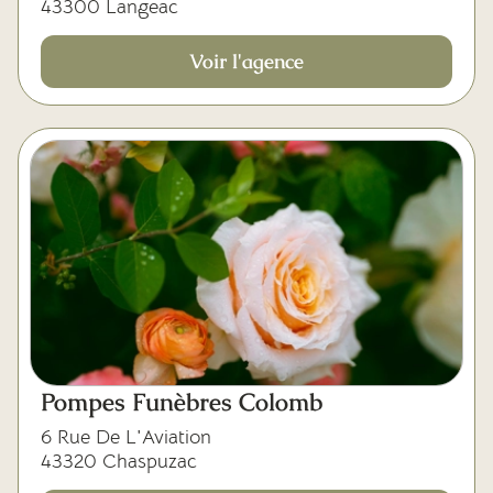
43300 Langeac
Voir l'agence
Pompes Funèbres Colomb
6 Rue De L'Aviation
43320 Chaspuzac