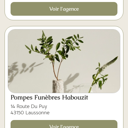
Voir l'agence
Pompes Funèbres Habouzit
14 Route Du Puy
43150 Laussonne
Voir l'agence