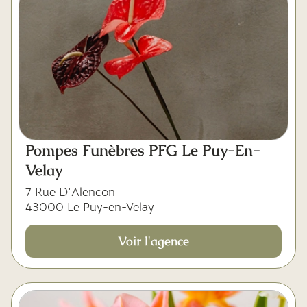
Pompes Funèbres PFG Le Puy-En-
Velay
7 Rue D'Alencon
43000 Le Puy-en-Velay
Voir l'agence