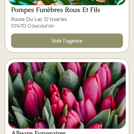
Pompes Funèbres Roux Et Fils
Route Du Lac D'Issarles
07470 Coucouron
Voir l'agence
Allegre Funeraires