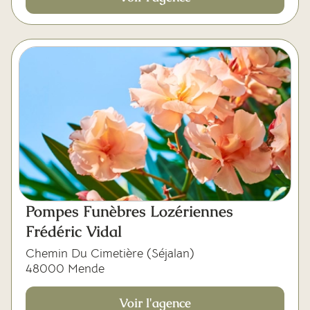
Pompes Funèbres Lozériennes
Frédéric Vidal
Chemin Du Cimetière (Séjalan)
48000 Mende
Voir l'agence