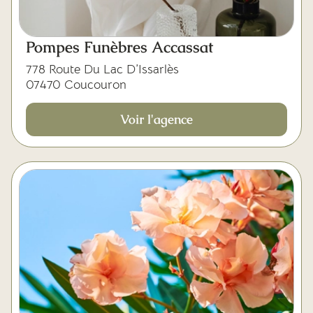
Pompes Funèbres Accassat
778 Route Du Lac D’Issarlès
07470 Coucouron
Voir l'agence