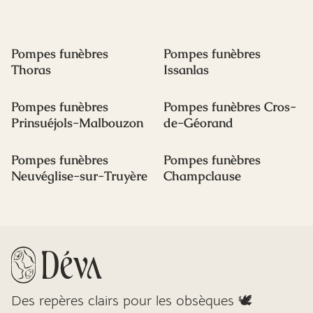
Pompes funèbres
Pompes funèbres
Thoras
Issanlas
Pompes funèbres
Pompes funèbres Cros-
Prinsuéjols-Malbouzon
de-Géorand
Pompes funèbres
Pompes funèbres
Neuvéglise-sur-Truyère
Champclause
Des repères clairs pour les obsèques 🕊️