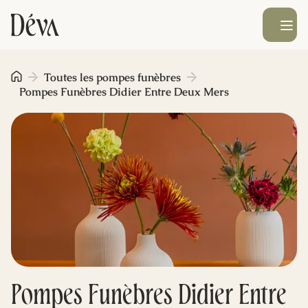
Ouvrir le men
Obsèques
Toutes les pompes funèbres
Pompes Funèbres Didier Entre Deux Mers
Prévoyance
Monument funéraire
Livraison de fleurs
Blog
Pompes Funèbres Didier Entre