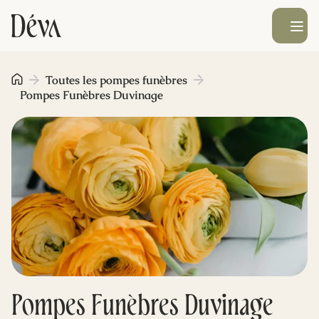
Ouvrir le men
Obsèques
Toutes les pompes funèbres
Pompes Funèbres Duvinage
Prévoyance
Monument funéraire
Livraison de fleurs
Blog
Pompes Funèbres Duvinage