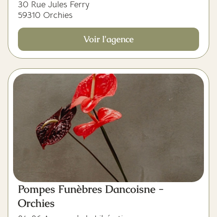
30 Rue Jules Ferry
59310 Orchies
Voir l'agence
Pompes Funèbres Dancoisne -
Orchies