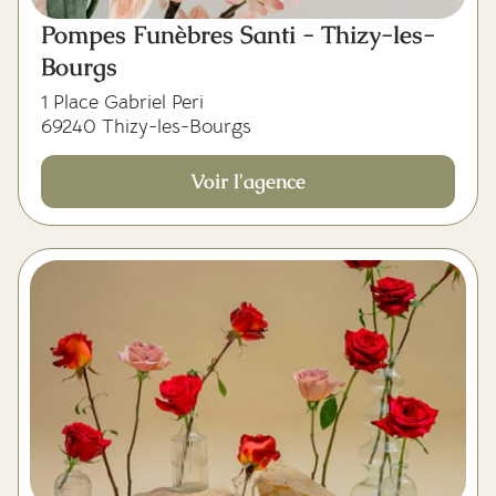
Pompes Funèbres Santi - Thizy-les-
Bourgs
1 Place Gabriel Peri
69240 Thizy-les-Bourgs
Voir l'agence