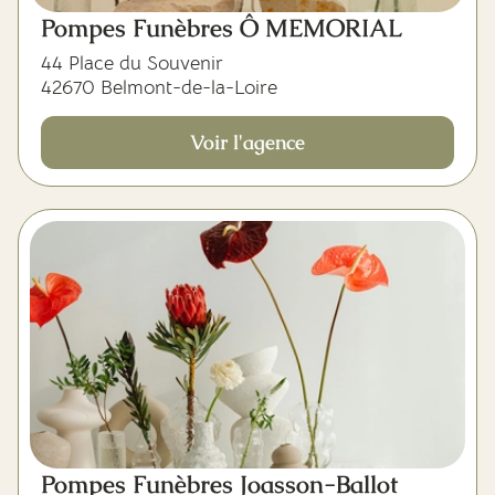
Pompes Funèbres Ô MEMORIAL
44 Place du Souvenir
42670 Belmont-de-la-Loire
Voir l'agence
Pompes Funèbres Joasson-Ballot