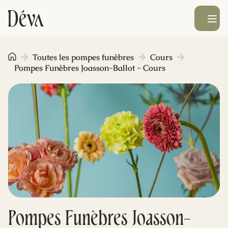
Ouvrir le men
Obsèques
Toutes les pompes funèbres
Cours
Pompes Funèbres Joasson-Ballot - Cours
Prévoyance
Monument funéraire
Livraison de fleurs
Blog
Pompes Funèbres Joasson-