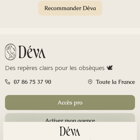
Recommander Déva
Des repères clairs pour les obsèques 🕊️
07 86 75 37 90
Toute la France
Accès pro
Activer mon agence