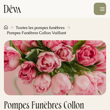
Ouvrir le men
Obsèques
Toutes les pompes funèbres
Pompes Funèbres Collon Vaillant
Prévoyance
Monument funéraire
Livraison de fleurs
Blog
Pompes Funèbres Collon