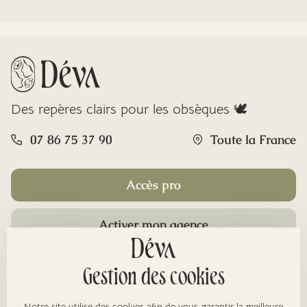
Des repères clairs pour les obsèques 🕊️
07 86 75 37 90
Toute la France
Accès pro
Activer mon agence
Rubriques
Gestion des cookies
Notre site utilise des cookies afin de vous garantir la meilleure