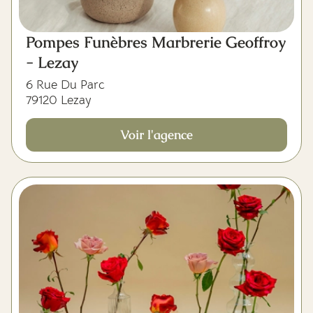
Pompes Funèbres Marbrerie Geoffroy
- Lezay
6 Rue Du Parc
79120 Lezay
Voir l'agence