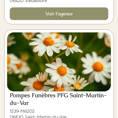
06420 Valdeblore
Voir l'agence
Pompes Funèbres PFG Saint-Martin-
du-Var
1239 M6202
06670 Saint-Martin-du-Var