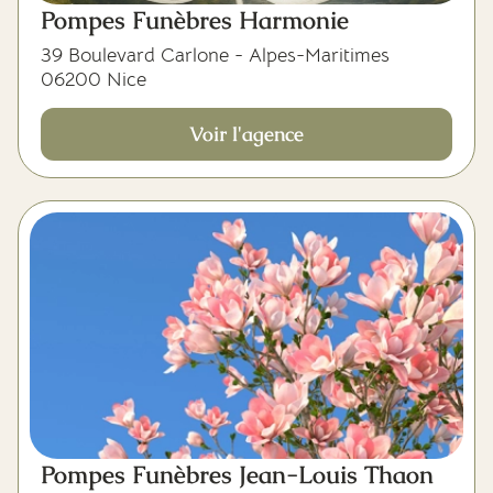
Pompes Funèbres Harmonie
39 Boulevard Carlone - Alpes-Maritimes
06200 Nice
Voir l'agence
Pompes Funèbres Jean-Louis Thaon