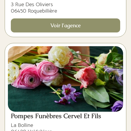
3 Rue Des Oliviers
06450 Roquebillière
Voir l'agence
Pompes Funèbres Cervel Et Fils
La Bolline