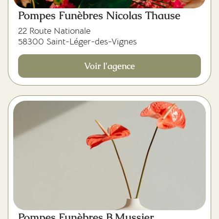
Pompes Funèbres Nicolas Thause
22 Route Nationale
58300 Saint-Léger-des-Vignes
Voir l'agence
Pompes Funèbres B.Mussier