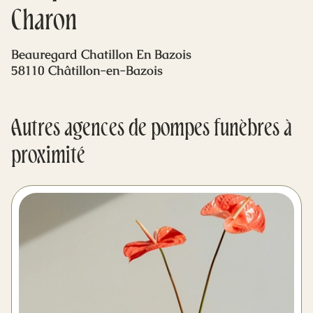
Mes dernières volontés
Charon
Beauregard Chatillon En Bazois
58110 Châtillon-en-Bazois
Autres agences de pompes funèbres à
proximité