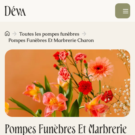
Ouvrir le men
Obsèques
Toutes les pompes funèbres
Pompes Funèbres Et Marbrerie Charon
Prévoyance
Monument funéraire
Livraison de fleurs
Blog
Pompes Funèbres Et Marbrerie