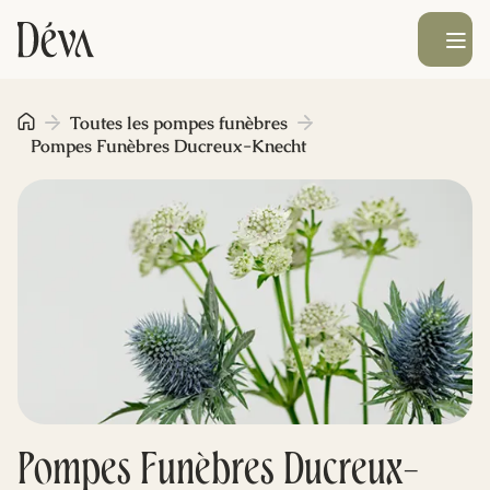
Ouvrir le men
Obsèques
Toutes les pompes funèbres
Pompes Funèbres Ducreux-Knecht
Prévoyance
Monument funéraire
Livraison de fleurs
Blog
Pompes Funèbres Ducreux-