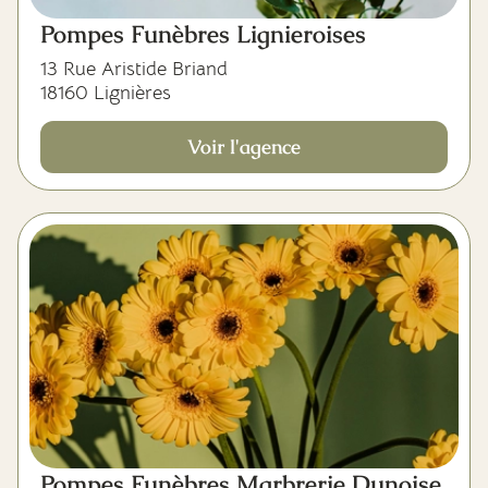
Pompes Funèbres Lignieroises
13 Rue Aristide Briand
18160 Lignières
Voir l'agence
Pompes Funèbres Marbrerie Dunoise