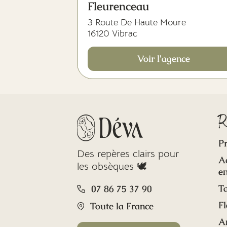
Fleurenceau
3 Route De Haute Moure
16120 Vibrac
Voir l'agence
R
Pr
Des repères clairs pour
A
les obsèques 🕊️
en
Ta
07 86 75 37 90
Fl
Toute la France
A