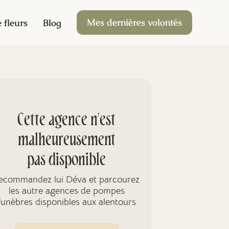
Mes dernières volontés
 fleurs
Blog
Cette agence n'est
malheureusement
pas disponible
ecommandez lui Déva et parcourez
les autre agences de pompes
funèbres disponibles aux alentours