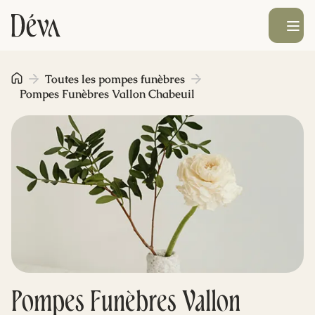
Ouvrir le men
Obsèques
Toutes les pompes funèbres
Pompes Funèbres Vallon Chabeuil
Prévoyance
Monument funéraire
Livraison de fleurs
Blog
Pompes Funèbres Vallon