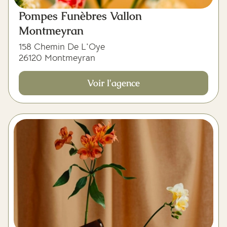
Pompes Funèbres Vallon
Montmeyran
158 Chemin De L'Oye
26120 Montmeyran
Voir l'agence