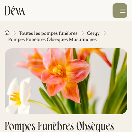
Ouvrir le men
Obsèques
Toutes les pompes funèbres
Cergy
Pompes Funèbres Obsèques Musulmanes
Prévoyance
Monument funéraire
Livraison de fleurs
Blog
Pompes Funèbres Obsèques