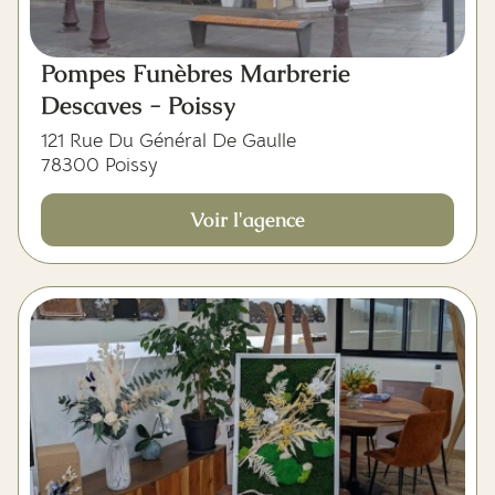
Pompes Funèbres Marbrerie
Descaves - Poissy
121 Rue Du Général De Gaulle
78300 Poissy
Voir l'agence