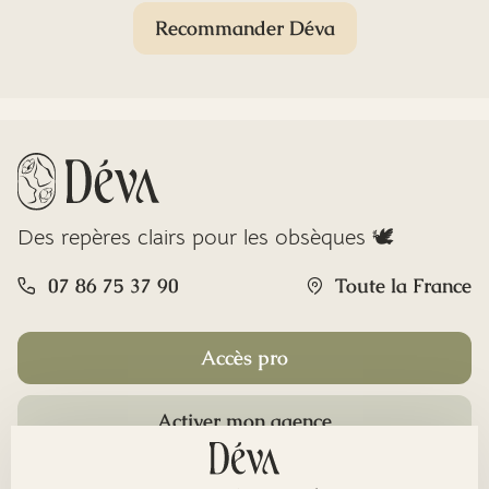
Recommander Déva
Des repères clairs pour les obsèques 🕊️
07 86 75 37 90
Toute la France
Accès pro
Activer mon agence