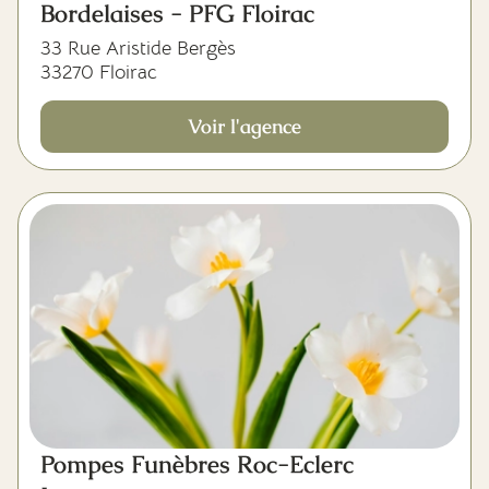
Bordelaises - PFG Floirac
33 Rue Aristide Bergès
33270 Floirac
Voir l'agence
Pompes Funèbres Roc-Eclerc