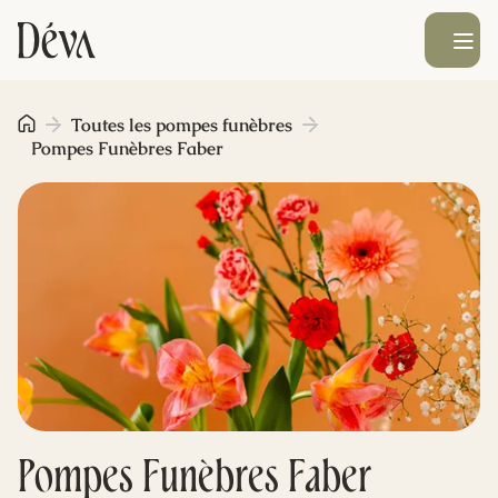
Ouvrir le men
Obsèques
Toutes les pompes funèbres
Pompes Funèbres Faber
Prévoyance
Monument funéraire
Livraison de fleurs
Blog
Pompes Funèbres Faber