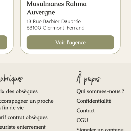
Musulmanes Rahma
Auvergne
18 Rue Barbier Daubrée
63100 Clermont-Ferrand
Voir l'agence
ubriques
À propos
ix des obsèques
Qui sommes-nous ?
ccompagner un proche
Confidentialité
 fin de vie
Contact
rif contrat obsèques
CGU
euriste enterrement
Signaler un contenu