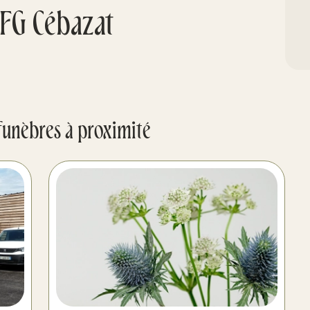
FG Cébazat
funèbres à proximité