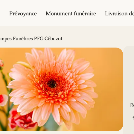
s
Prévoyance
Monument funéraire
Livraison de
mpes Funèbres PFG Cébazat
R