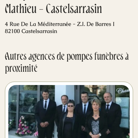
Mes dernières volontés
Mathieu - Castelsarrasin
4 Rue De La Méditerranée - Z.I. De Barres I
82100 Castelsarrasin
Autres agences de pompes funèbres à
proximité