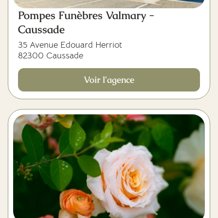
Pompes Funèbres Valmary -
Caussade
35 Avenue Edouard Herriot
82300 Caussade
Voir l'agence