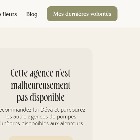
Mes dernières volontés
 fleurs
Blog
Cette agence n'est
malheureusement
pas disponible
ecommandez lui Déva et parcourez
les autre agences de pompes
funèbres disponibles aux alentours