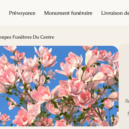
s
Prévoyance
Monument funéraire
Livraison de
mpes Funèbres Du Centre
R