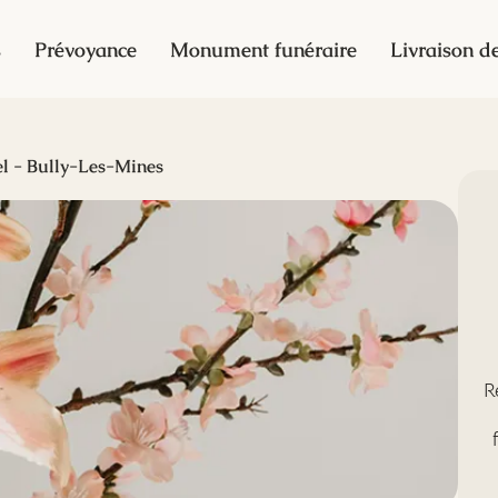
s
Prévoyance
Monument funéraire
Livraison de
el - Bully-Les-Mines
R