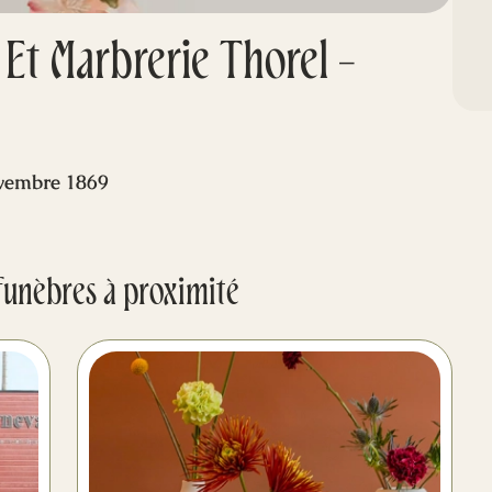
 Et Marbrerie Thorel -
vembre 1869
funèbres à proximité