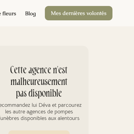
Mes dernières volontés
 fleurs
Blog
Cette agence n'est
malheureusement
pas disponible
ecommandez lui Déva et parcourez
les autre agences de pompes
funèbres disponibles aux alentours