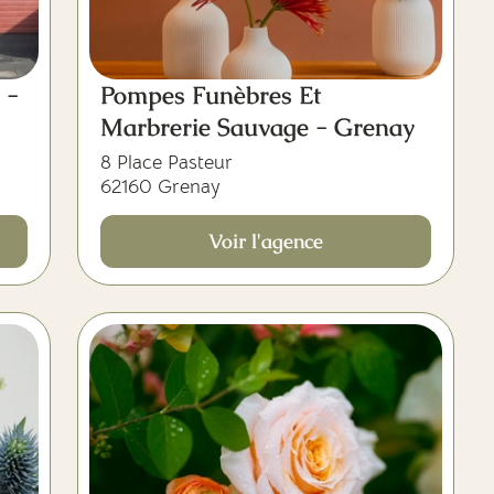
 -
Pompes Funèbres Et
Marbrerie Sauvage - Grenay
8 Place Pasteur
62160 Grenay
Voir l'agence