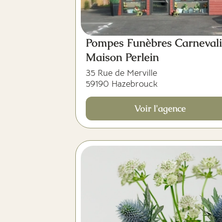
Pompes Funèbres Carnevali
Maison Perlein
35 Rue de Merville
59190 Hazebrouck
Voir l'agence