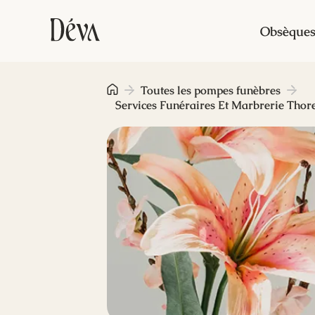
Obsèque
Toutes les pompes funèbres
Services Funéraires Et Marbrerie Thor