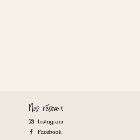
Nos réseaux
Instagram
Facebook