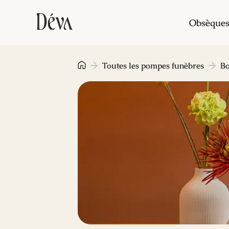
Obsèque
Toutes les pompes funèbres
B