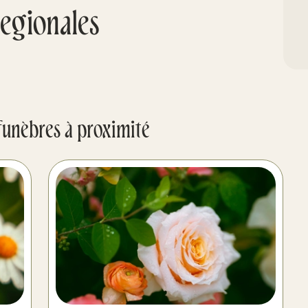
egionales
funèbres à proximité