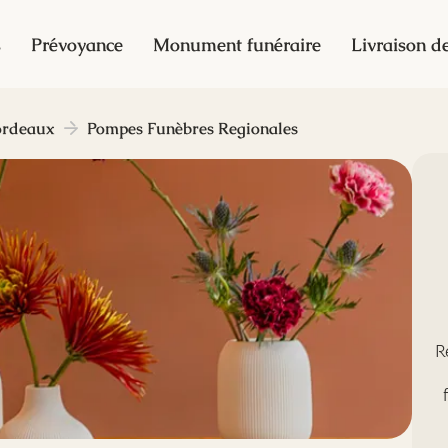
s
Prévoyance
Monument funéraire
Livraison de
ordeaux
Pompes Funèbres Regionales
R