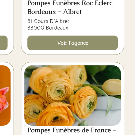
Pompes Funèbres Roc Eclerc
Bordeaux - Albret
81 Cours D’Albret
33000 Bordeaux
Voir l'agence
Pompes Funèbres de France -