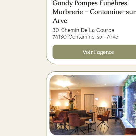
Gandy Pompes Funèbres
Marbrerie - Contamine-sur
Arve
30 Chemin De La Courbe
74130 Contamine-sur-Arve
Voir l'agence