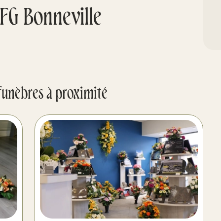
FG Bonneville
funèbres à proximité