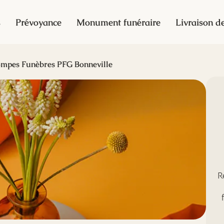
s
Prévoyance
Monument funéraire
Livraison de
mpes Funèbres PFG Bonneville
R