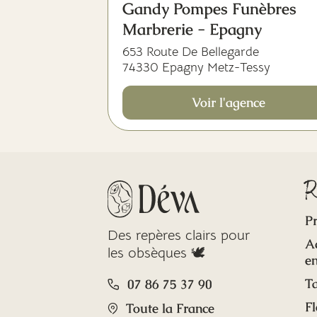
Gandy Pompes Funèbres
Marbrerie - Epagny
653 Route De Bellegarde
74330 Epagny Metz-Tessy
Voir l'agence
R
Pr
Des repères clairs pour
A
les obsèques 🕊️
en
Ta
07 86 75 37 90
Fl
Toute la France