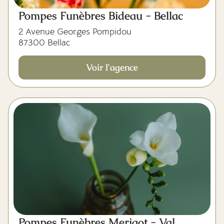
Pompes Funèbres Bideau - Bellac
2 Avenue Georges Pompidou
87300 Bellac
Voir l'agence
Pompes Funèbres Merigot - Val