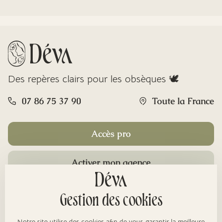
Des repères clairs pour les obsèques 🕊️
07 86 75 37 90
Toute la France
Accès pro
Activer mon agence
Rubriques
Gestion des cookies
Notre site utilise des cookies afin de vous garantir la meilleure