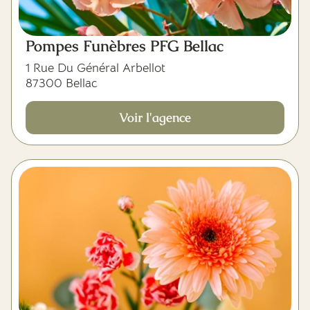
Pompes Funèbres PFG Bellac
1 Rue Du Général Arbellot
87300 Bellac
Voir l'agence