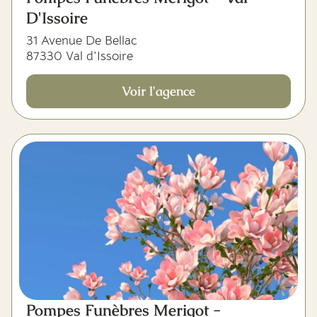
D'Issoire
31 Avenue De Bellac
87330 Val d'Issoire
Voir l'agence
Pompes Funèbres Merigot -