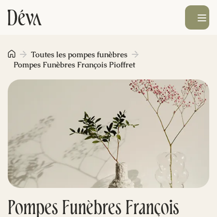
Ouvrir le men
Obsèques
Toutes les pompes funèbres
Pompes Funèbres François Pioffret
Prévoyance
Monument funéraire
Livraison de fleurs
Blog
Pompes Funèbres François