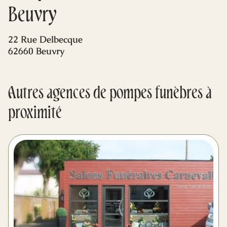
Mes dernières volontés
Beuvry
22 Rue Delbecque
62660 Beuvry
Autres agences de pompes funèbres à
proximité