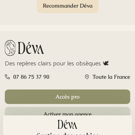
Recommander Déva
Des repères clairs pour les obsèques 🕊️
07 86 75 37 90
Toute la France
Accès pro
Activer mon agence