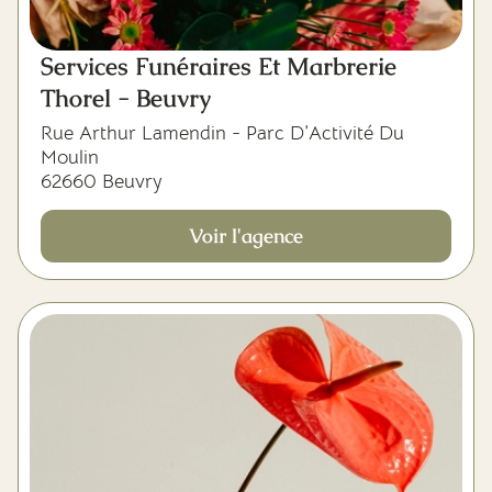
Services Funéraires Et Marbrerie
Thorel - Beuvry
Rue Arthur Lamendin - Parc D’Activité Du
Moulin
62660 Beuvry
Voir l'agence